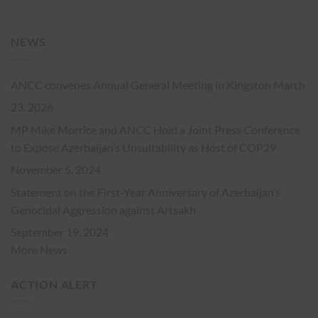
NEWS
ANCC convenes Annual General Meeting in Kingston
March
23, 2026
MP Mike Morrice and ANCC Hold a Joint Press Conference
to Expose Azerbaijan’s Unsuitability as Host of COP29
November 5, 2024
Statement on the First-Year Anniversary of Azerbaijan’s
Genocidal Aggression against Artsakh
September 19, 2024
More News
ACTION ALERT