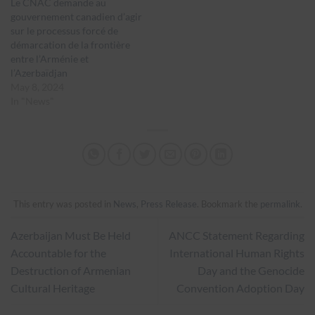
Le CNAC demande au
gouvernement canadien d’agir
sur le processus forcé de
démarcation de la frontière
entre l’Arménie et
l’Azerbaïdjan
May 8, 2024
In "News"
This entry was posted in
News
,
Press Release
. Bookmark the
permalink
.
Azerbaijan Must Be Held
ANCC Statement Regarding
Accountable for the
International Human Rights
Destruction of Armenian
Day and the Genocide
Cultural Heritage
Convention Adoption Day