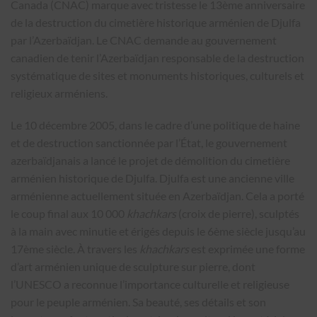
Canada (CNAC) marque avec tristesse le 13ème anniversaire
de la destruction du cimetière historique arménien de Djulfa
par l’Azerbaïdjan. Le CNAC demande au gouvernement
canadien de tenir l’Azerbaïdjan responsable de la destruction
systématique de sites et monuments historiques, culturels et
religieux arméniens.
Le 10 décembre 2005, dans le cadre d’une politique de haine
et de destruction sanctionnée par l’État, le gouvernement
azerbaïdjanais a lancé le projet de démolition du cimetière
arménien historique de Djulfa. Djulfa est une ancienne ville
arménienne actuellement située en Azerbaïdjan. Cela a porté
le coup final aux 10 000
khachkars
(croix de pierre), sculptés
à la main avec minutie et érigés depuis le 6ème siècle jusqu’au
17ème siècle. À travers les
khachkars
est exprimée une forme
d’art arménien unique de sculpture sur pierre, dont
l’UNESCO a reconnue l’importance culturelle et religieuse
pour le peuple arménien. Sa beauté, ses détails et son