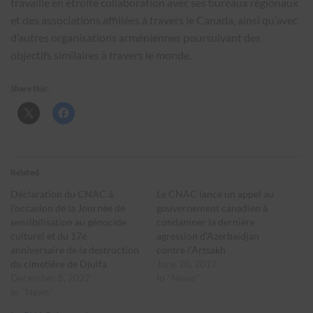
travaille en étroite collaboration avec ses bureaux régionaux
et des associations affiliées à travers le Canada, ainsi qu’avec
d’autres organisations arméniennes poursuivant des
objectifs similaires à travers le monde.
Share this:
Related
Déclaration du CNAC à
Le CNAC lance un appel au
l’occasion de la Journée de
gouvernement canadien à
sensibilisation au génocide
condamner la dernière
culturel et du 17e
agression d’Azerbaïdjan
anniversaire de la destruction
contre l’Artsakh
du cimetière de Djulfa
June 20, 2017
December 8, 2022
In "News"
In "News"