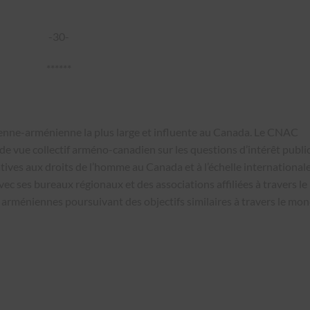
-30-
******
ienne-arménienne la plus large et influente au Canada. Le CNAC
de vue collectif arméno-canadien sur les questions d’intérêt public
tives aux droits de l’homme au Canada et à l’échelle internationale
ec ses bureaux régionaux et des associations affiliées à travers le
 arméniennes poursuivant des objectifs similaires à travers le mon