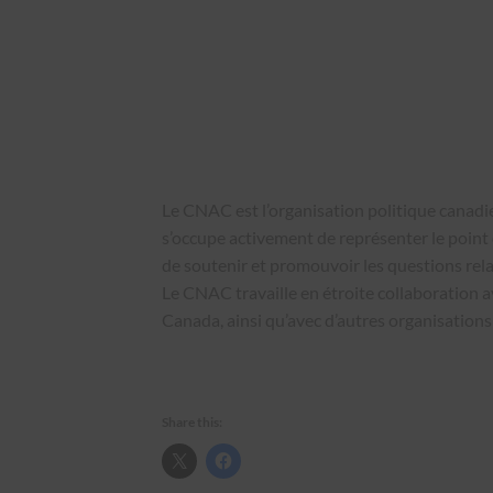
Le CNAC est l’organisation politique canad
s’occupe activement de représenter le point 
de soutenir et promouvoir les questions rela
Le CNAC travaille en étroite collaboration av
Canada, ainsi qu’avec d’autres organisations
Share this: