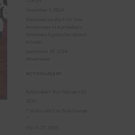
COP29
November 5, 2024
Statement on the First-Year
Anniversary of Azerbaijan’s
Genocidal Aggression against
Artsakh
September 19, 2024
More News
ACTION ALERT
Action Alert Test
February 23,
2015
** Action Alert to Save Kessab
**
March 27, 2014