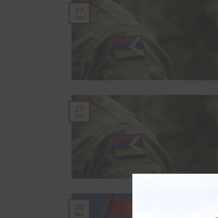
27
Sep
27
Sep
21
Sep