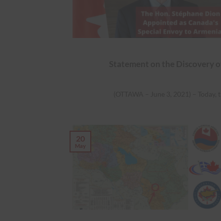
Statement on the Discovery o
(OTTAWA – June 3, 2021) – Today, 
20
May