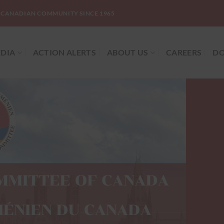
-CANADIAN COMMUNITY SINCE 1965
DIA
ACTION ALERTS
ABOUT US
CAREERS
DO