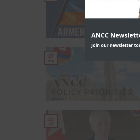
ANCC Newslett
Join our newsletter t
27
Aug
23
Jul