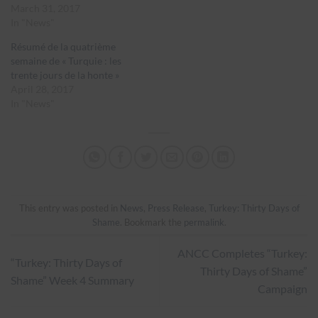
March 31, 2017
In "News"
Résumé de la quatrième
semaine de « Turquie : les
trente jours de la honte »
April 28, 2017
In "News"
This entry was posted in
News
,
Press Release
,
Turkey: Thirty Days of
Shame
. Bookmark the
permalink
.
ANCC Completes “Turkey:
“Turkey: Thirty Days of
Thirty Days of Shame”
Shame” Week 4 Summary
Campaign