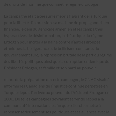
de droits de l’homme que commet le régime d’Erdogan.
La campagne était axée sur le mépris flagrant de la Turquie
pour la liberté d’expression, sa machine de propagande bien
financée, le déni du génocide arménien et les campagnes
hyperactives de désinformation, la rhétorique du régime
Erdogan pour inciter à la haine contre d’autres groupes
ethniques, la belligérance et le bellicisme constants du
gouvernement turc, la répression brutale de la part du régime
des libertés politiques ainsi que la corruption endémique du
Président Erdogan, sa famille et son parti au pouvoir.
« Lors de la préparation de cette campagne, le CNAC visait à
informer les Canadiens de l’injustice continue perpétrée en
Turquie depuis l’arrivée au pouvoir du Président Erdogan en
2006. De telles campagnes devraient servir de rappel à la
communauté internationale afin que celle-ci se mette à
repenser sérieusement ses politiques et ses alliances avec la