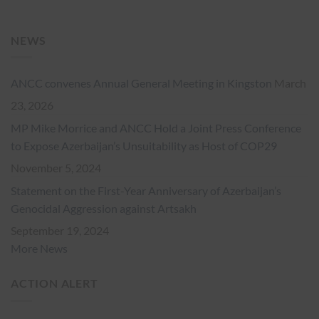
NEWS
ANCC convenes Annual General Meeting in Kingston
March
23, 2026
MP Mike Morrice and ANCC Hold a Joint Press Conference
to Expose Azerbaijan’s Unsuitability as Host of COP29
November 5, 2024
Statement on the First-Year Anniversary of Azerbaijan’s
Genocidal Aggression against Artsakh
September 19, 2024
More News
ACTION ALERT