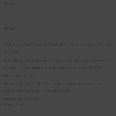
l’Arménie
NEWS
ANCC convenes Annual General Meeting in Kingston
March
23, 2026
MP Mike Morrice and ANCC Hold a Joint Press Conference
to Expose Azerbaijan’s Unsuitability as Host of COP29
November 5, 2024
Statement on the First-Year Anniversary of Azerbaijan’s
Genocidal Aggression against Artsakh
September 19, 2024
More News