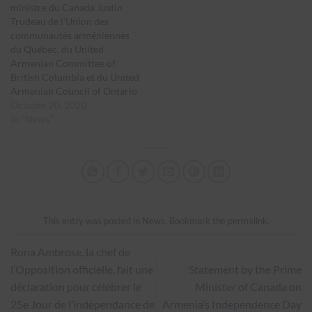
ministre du Canada Justin
Trudeau de l’Union des
communautés arméniennes
du Québec, du United
Armenian Committee of
British Columbia et du United
Armenian Council of Ontario
October 20, 2020
In "News"
This entry was posted in
News
. Bookmark the
permalink
.
Rona Ambrose, la chef de
l’Opposition officielle, fait une
Statement by the Prime
déclaration pour célébrer le
Minister of Canada on
25e Jour de l’indépendance de
Armenia’s Independence Day