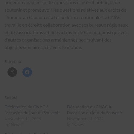
arméno-canadien sur les questions d’intérêt public, et de
soutenir et promouvoir les questions relatives aux droits de
l’homme au Canada et à l’échelle internationale. Le CNAC
travaille en étroite collaboration avec ses bureaux régionaux
et des associations affiliées à travers le Canada, ainsi qu’avec
d’autres organisations arméniennes poursuivant des
objectifs similaires à travers le monde.
Share this:
Related
Déclaration du CNAC à
Déclaration du CNAC à
l’occasion du jour du Souvenir
l’occasion du jour du Souvenir
November 11, 2019
November 11, 2021
In "News"
In "News"