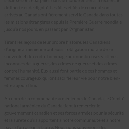
siècle se sont éparpillés dans le monde entier à la recherche
de liberté et de dignité. Les filles et fils de ceux qui sont
arrivés au Canada ont fièrement servi le Canada dans toutes
les missions étrangères depuis la Première Guerre mondiale
jusqu’à nos jours, en passant par l’Afghanistan.
Tirant les leçons de leur propre histoire, les Canadiens
d’origine arménienne ont aussi l’obligation morale de se
souvenir et de rendre hommage aux nombreuses victimes
inconnues de la guerre, des crimes de guerre et des crimes
contre l’humanité. Eux aussi font partie de ces hommes et
femmes courageux qui ont sacrifié leur vie pour notre bien-
être aujourd’hui.
Au nom de la communauté arménienne du Canada, le Comité
national arménien du Canada tient à remercier le
gouvernement canadien et ses forces armées pour la sécurité
et la sûreté qu’ils apportent à notre communauté et à notre
pays, d’un océan à l’autre. Nous nous souvenons des