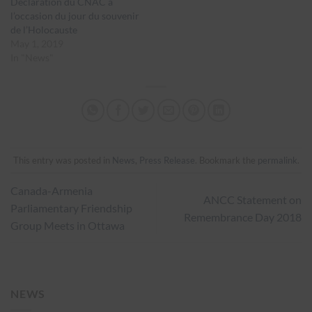
Déclaration du CNAC à
l’occasion du jour du souvenir
de l’Holocauste
May 1, 2019
In "News"
This entry was posted in
News
,
Press Release
. Bookmark the
permalink
.
Canada-Armenia
ANCC Statement on
Parliamentary Friendship
Remembrance Day 2018
Group Meets in Ottawa
NEWS