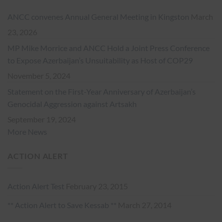
ANCC convenes Annual General Meeting in Kingston
March
23, 2026
MP Mike Morrice and ANCC Hold a Joint Press Conference
to Expose Azerbaijan’s Unsuitability as Host of COP29
November 5, 2024
Statement on the First-Year Anniversary of Azerbaijan’s
Genocidal Aggression against Artsakh
September 19, 2024
More News
ACTION ALERT
Action Alert Test
February 23, 2015
** Action Alert to Save Kessab **
March 27, 2014