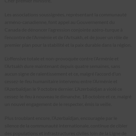
Cher premier ministre,
Les associations soussignées, représentant la communauté
arméno-canadienne, font appel au Gouvernement du
Canada de dénoncer l’agression conjointe azéro-turque à
l’encontre de l’Arménie et de l’Artsakh, et de jouer un rôle de
premier plan pour la stabilité et la paix durable dans la région.
L’offensive totale et non-provoquée contre l’Arménie et
l’Artsakh dure maintenant depuis quatre semaines, sans
aucun signe de ralentissement et ce, malgré l’accord d’un
cessez-le-feu humanitaire intervenu entre l’Arménie et
l’Azerbaïdjan le 9 octobre dernier. L’Azerbaïdjan a violé ce
cessez-le-feu à nouveau le dimanche, 18 octobre et ce, malgré
un nouvel engagement de le respecter, émis la veille.
Plus troublant encore, l’Azerbaïdjan, encouragée par le
silence de la communauté internationale, continue de cibler
des populations et infrastructures civiles loin de la Ligne de