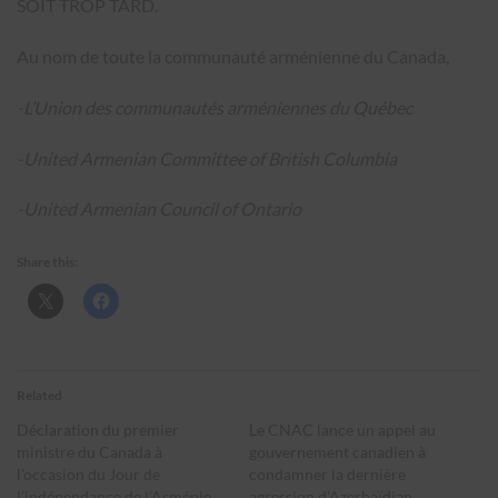
SOIT TROP TARD.
Au nom de toute la communauté arménienne du Canada,
-L’Union des communautés arméniennes du Québec
-United Armenian Committee of British Columbia
-United Armenian Council of Ontario
Share this:
Related
Déclaration du premier
Le CNAC lance un appel au
ministre du Canada à
gouvernement canadien à
l’occasion du Jour de
condamner la dernière
l’indépendance de l’Arménie
agression d’Azerbaïdjan