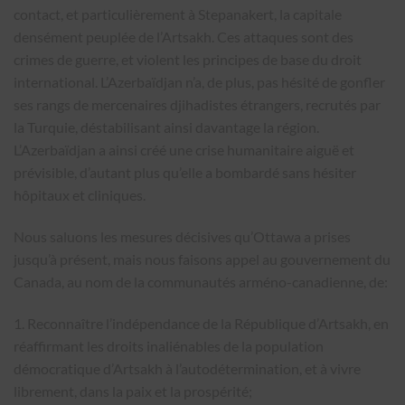
contact, et particulièrement à Stepanakert, la capitale
densément peuplée de l’Artsakh. Ces attaques sont des
crimes de guerre, et violent les principes de base du droit
international. L’Azerbaïdjan n’a, de plus, pas hésité de gonfler
ses rangs de mercenaires djihadistes étrangers, recrutés par
la Turquie, déstabilisant ainsi davantage la région.
L’Azerbaïdjan a ainsi créé une crise humanitaire aiguë et
prévisible, d’autant plus qu’elle a bombardé sans hésiter
hôpitaux et cliniques.
Nous saluons les mesures décisives qu’Ottawa a prises
jusqu’à présent, mais nous faisons appel au gouvernement du
Canada, au nom de la communautés arméno-canadienne, de:
1. Reconnaître l’indépendance de la République d’Artsakh, en
réaffirmant les droits inaliénables de la population
démocratique d’Artsakh à l’autodétermination, et à vivre
librement, dans la paix et la prospérité;