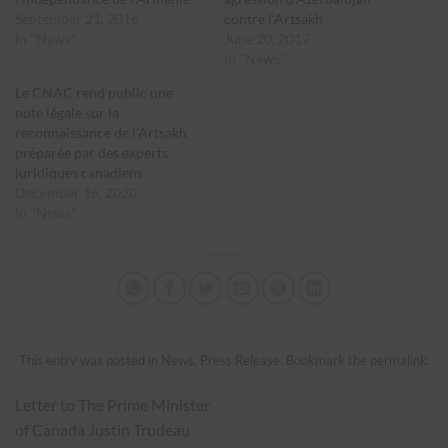
September 21, 2016
contre l’Artsakh
In "News"
June 20, 2017
In "News"
Le CNAC rend public une
note légale sur la
reconnaissance de l’Artsakh
préparée par des experts
juridiques canadiens
December 16, 2020
In "News"
This entry was posted in
News
,
Press Release
. Bookmark the
permalink
.
Letter to The Prime Minister
of Canada Justin Trudeau