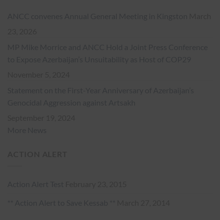
ANCC convenes Annual General Meeting in Kingston
March
23, 2026
MP Mike Morrice and ANCC Hold a Joint Press Conference
to Expose Azerbaijan’s Unsuitability as Host of COP29
November 5, 2024
Statement on the First-Year Anniversary of Azerbaijan’s
Genocidal Aggression against Artsakh
September 19, 2024
More News
ACTION ALERT
Action Alert Test
February 23, 2015
** Action Alert to Save Kessab **
March 27, 2014