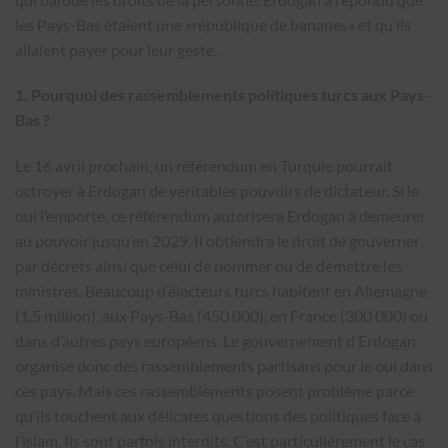
les Pays-Bas étaient une «république de bananes» et qu’ils
allaient payer pour leur geste.
1. Pourquoi des rassemblements politiques turcs aux Pays-
Bas ?
Le 16 avril prochain, un référendum en Turquie pourrait
octroyer à Erdogan de véritables pouvoirs de dictateur. Si le
oui l’emporte, ce référendum autorisera Erdogan à demeurer
au pouvoir jusqu’en 2029. Il obtiendra le droit de gouverner
par décrets ainsi que celui de nommer ou de démettre les
ministres. Beaucoup d’électeurs turcs habitent en Allemagne
(1,5 million), aux Pays-Bas (450 000), en France (300 000) ou
dans d’autres pays européens. Le gouvernement d’Erdogan
organise donc des rassemblements partisans pour le oui dans
ces pays. Mais ces rassemblements posent problème parce
qu’ils touchent aux délicates questions des politiques face à
l’islam. Ils sont parfois interdits. C’est particulièrement le cas