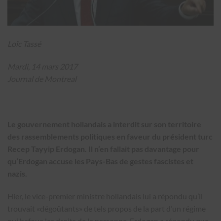
Loïc Tassé
Mardi, 14 mars 2017
Journal de Montreal
Le gouvernement hollandais a interdit sur son territoire
des rassemblements politiques en faveur du président turc
Recep Tayyip Erdogan. Il n’en fallait pas davantage pour
qu’Erdogan accuse les Pays-Bas de gestes fascistes et
nazis.
Hier, le vice-premier ministre hollandais lui a répondu qu’il
trouvait «dégoûtants» de tels propos de la part d’un régi­me
qui bafoue les droits de la personne. Erdogan a répondu que