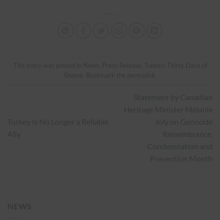
This entry was posted in
News
,
Press Release
,
Turkey: Thirty Days of
Shame
. Bookmark the
permalink
.
Statement by Canadian
Heritage Minister Mélanie
Turkey Is No Longer a Reliable
Joly on Genocide
Ally
Remembrance,
Condemnation and
Prevention Month
NEWS