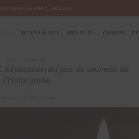
-CANADIAN COMMUNITY SINCE 1965
DIA
ACTION ALERTS
ABOUT US
CAREERS
DO
NEWS
,
PRESS RELEASE
à l’occasion du jour du souvenir de
l’Holocauste
OSTED ON
MAY 1, 2019
BY
SEVAG