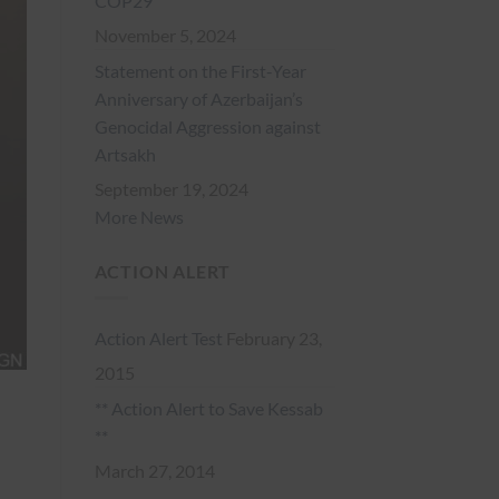
COP29
November 5, 2024
Statement on the First-Year
Anniversary of Azerbaijan’s
Genocidal Aggression against
Artsakh
September 19, 2024
More News
ACTION ALERT
Action Alert Test
February 23,
2015
** Action Alert to Save Kessab
**
March 27, 2014